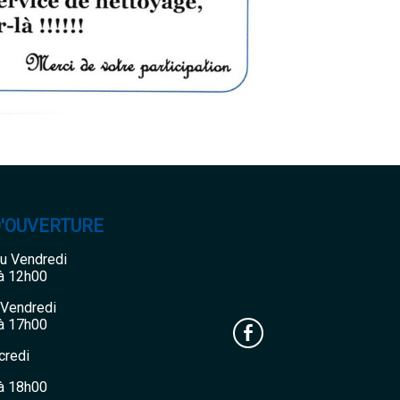
D'OUVERTURE
au Vendredi
à 12h00
 Vendredi
à 17h00
credi
à 18h00