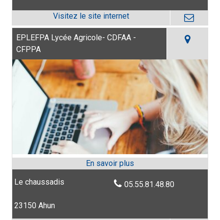
EPLEFPA Lycée Agricole- CDFAA -
CFPPA
Le chaussadis
05.55.81.48.80
23150 Ahun