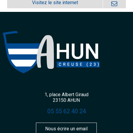
1, place Albert Giraud
23150 AHUN
05 55 62 40 24
Nous écrire un email