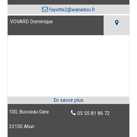
fayette2@wanadoo.fr
VOVARD Dominique
100, Busseau Gare
05 55 81 86 72
23150 Ahun