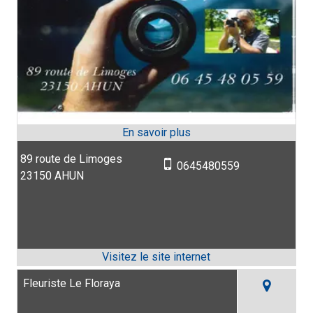
89 route de Limoges
0645480559
23150 AHUN
Fleuriste Le Floraya