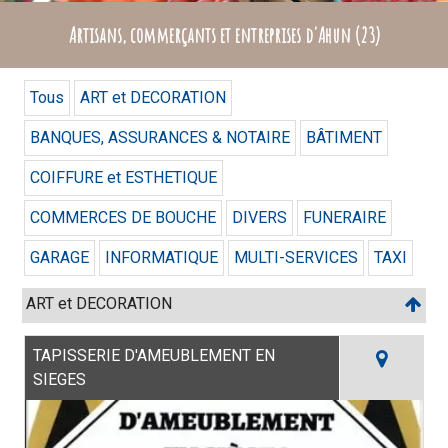
Artisans, commerçants et entreprises d'Ahun (23)
Tous
ART et DECORATION
BANQUES, ASSURANCES & NOTAIRE
BÂTIMENT
COIFFURE et ESTHETIQUE
COMMERCES DE BOUCHE
DIVERS
FUNERAIRE
GARAGE
INFORMATIQUE
MULTI-SERVICES
TAXI
ART et DECORATION
TAPISSERIE D'AMEUBLEMENT EN
SIEGES