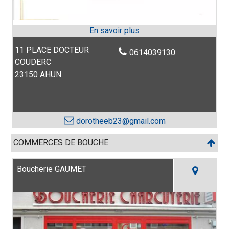
11 PLACE DOCTEUR
0614039130
COUDERC
23150 AHUN
dorotheeb23@gmail.com
COMMERCES DE BOUCHE
Boucherie GAUMET