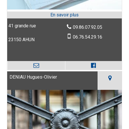
41 grande rue
09.86.07.92.05
06.76.54.29.16
23150 AHUN
DENIAU Hugues-Olivier