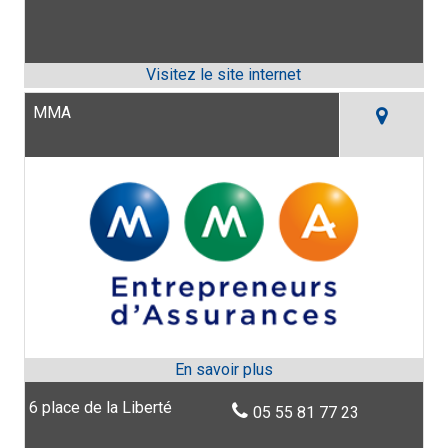
MMA
6 place de la Liberté
05 55 81 77 23