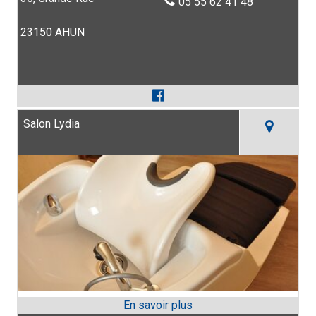
05 55 62 41 48
23150 AHUN
Salon Lydia