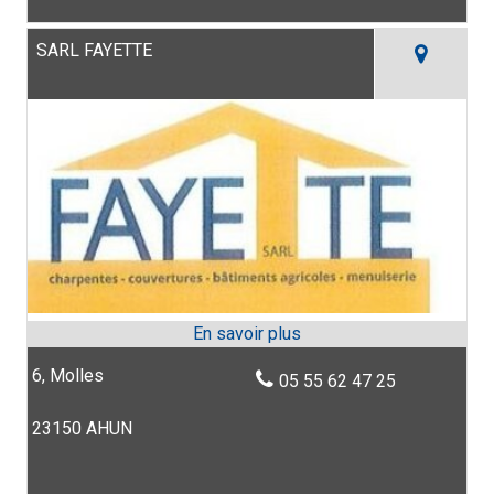
SARL FAYETTE
6, Molles
05 55 62 47 25
23150 AHUN