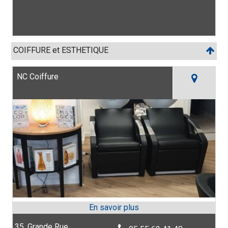
COIFFURE et ESTHETIQUE
NC Coiffure
35, Grande Rue