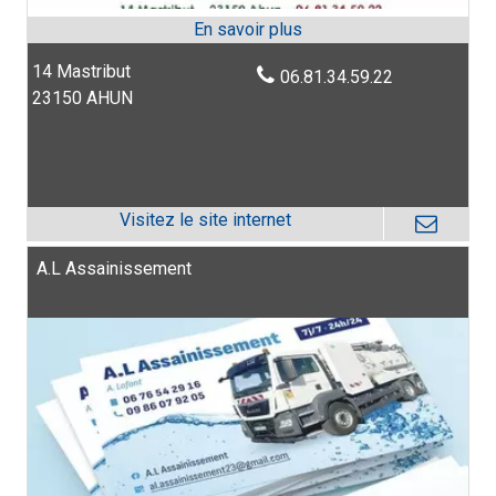
14 Mastribut
06.81.34.59.22
23150 AHUN
A.L Assainissement