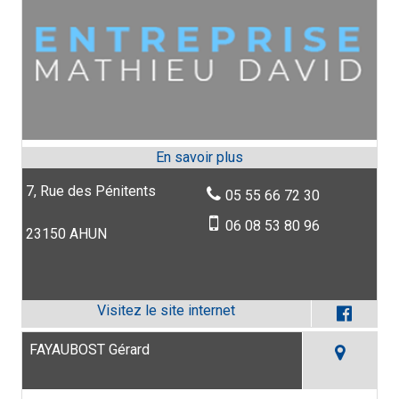
7, Rue des Pénitents
05 55 66 72 30
06 08 53 80 96
23150 AHUN
FAYAUBOST Gérard