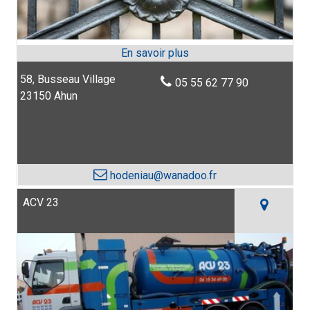
58, Busseau Village
05 55 62 77 90
23150 Ahun
hodeniau@wanadoo.fr
ACV 23