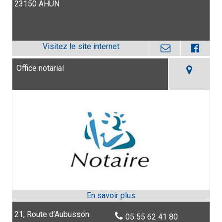
23150 AHUN
Office notarial
21, Route d’Aubusson
05 55 62 41 80