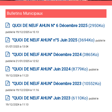
Bulletins Municipaux
QUOI DE NEUF AHUN N° 6 Décembre 2025
(2950Ko)
publié le 19/12/2025 à 15:13
"QUOI DE NEUF AHUN" n°5 Juin 2025
(3694Ko)
publié le
01/07/2025 à 13:04
"QUOI DE NEUF AHUN" Décembre 2024
(3865Ko)
publié le 21/01/2025 à 12:52
"QUOI DE NEUF AHUN" Juin 2024
(8779Ko)
publié le
19/12/2024 à 11:23
"QUOI DE NEUF AHUN" Décembre 2023
(10552Ko)
publié le 19/12/2024 à 11:16
"QUOI DE NEUF AHUN" Juin 2023
(6110Ko)
publié le
19/12/2024 à 11:13