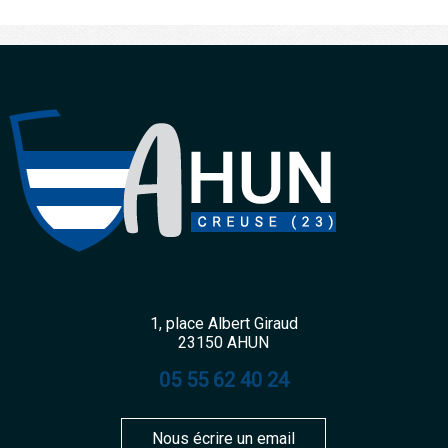
1, place Albert Giraud
23150 AHUN
05 55 62 40 24
Nous écrire un email