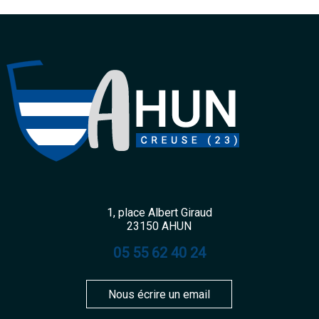
1, place Albert Giraud
23150 AHUN
05 55 62 40 24
Nous écrire un email