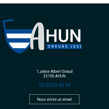
1, place Albert Giraud
23150 AHUN
05 55 62 40 24
Nous écrire un email