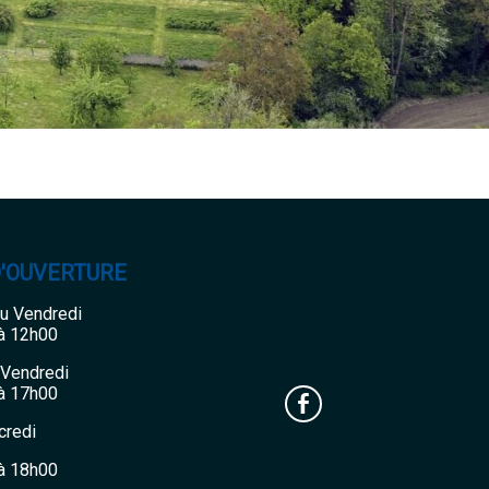
D'OUVERTURE
au Vendredi
à 12h00
 Vendredi
à 17h00
credi
à 18h00