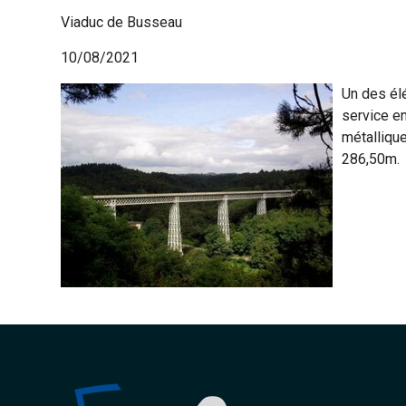
Viaduc de Busseau
10/08/2021
Un des él
service en
métalliqu
286,50m.