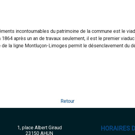
éments incontournables du patrimoine de la commune est le via
 1864 après un an de travaux seulement, il est le premier viaduc
e de la ligne Montluçon-Limoges permit le désenclavement du dé
Retour
1, place Albert Giraud
HORAIRES 
23150 AHUN