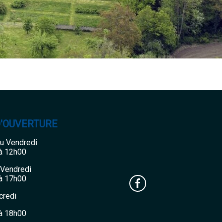
D'OUVERTURE
au Vendredi
à 12h00
 Vendredi
à 17h00
credi
à 18h00