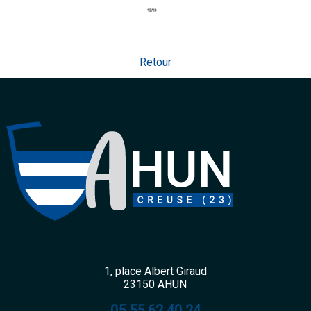
Retour
1, place Albert Giraud
23150 AHUN
05 55 62 40 24