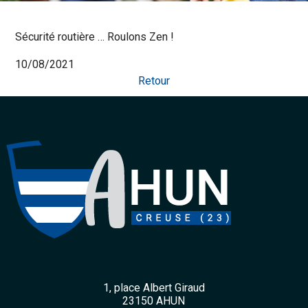
Sécurité routière … Roulons Zen !
10/08/2021
Retour
1, place Albert Giraud
23150 AHUN